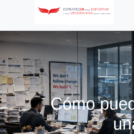
Cómo puede
un