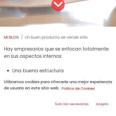
MI BLOG
Un buen producto se vende sólo
Hay empresarios que se enfocan totalmente
en sus aspectos internos:
Una buena estructura
Utilizamos cookies para ofrecerle una mejor experiencia
Personal bien organizado
de usuario en este sitio web.
Política de Cookies
Producto o servicio de calidad
Solo las necesarias
Acepto
Precios competitivos